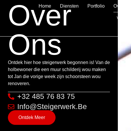
Over
Home
Diensten
Portfolio
Over On
Vacatu
Ons
Ontdek hier hoe steigerwerk begonnen is! Van de
holbewoner die een muur schilderij wou maken
tot Jan die vorige week zijn schoorsteen wou
renoveren.
+32 485 76 83 75
Info@steigerwerk.be
Ontdek Meer